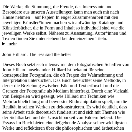
Die Werke, die Stimmung, die Freude, das Interessante und
Besondere aus unseren Ausstellungen kann man auch mit nach
Hause nehmen – auf Papier. In enger Zusammenarbeit mit den
jeweiligen Künstler*innen machen wir aufwändige Kataloge und
Künstlerbücher, die in Form und Inhalt so individuell sind wie die
jeweiligen Werke selbst. Näheres zu Ausstattung, Autor*innen und
Texten finden Sie untenstehend bei den einzelnen Titeln.
mehr
John Hilliard. The less said the better
Dieses Buch setzt sich intensiv mit dem fotografischen Schaffen von
John Hilliard auseinander. Hilliard ist bekannt für seine
konzeptuellen Fotografien, die oft Fragen der Wahrnehmung und
Interpretation untersuchen. Das Buch beleuchtet seine Methode, in
der er die Beziehung zwischen Bild und Text erforscht und die
Grenzen der Fotografie als Medium hinterfragt. Durch eine Vielzahl
von Beispielen wird gezeigt, wie Hilliard mit Techniken wie
Mehrfachbelichtung und bewusster Bildmanipulation spielt, um die
Realität in seinen Werken zu dekonstruieren. Es wird deutlich, dass
seine Arbeit stark theoretisch fundiert ist und sich mit Themen wie
der Sichtbarkeit und der Unsichtbarkeit von Bildern befasst. Die
Essays im Buch bieten eine tiefgehende Analyse seiner wichtigsten
Werke und reflektieren über die philosophischen und ästhetischen