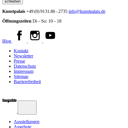
schließen
Kunstpalais
+49 (0) 9131.86 - 2735
info@kunstpalais.de
Öffnungszeiten
Di – So:
10 – 18
Blog
Kontakt
Newsletter
Presse
Datenschutz
Impressum
Sitemap
Barrierefreiheit
Ausstellungen
Angebote