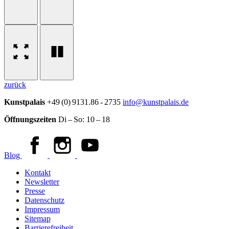
zurück
Kunstpalais
+49 (0) 9131.86 - 2735
info@kunstpalais.de
Öffnungszeiten
Di – So:
10 – 18
Blog
Kontakt
Newsletter
Presse
Datenschutz
Impressum
Sitemap
Barrierefreiheit