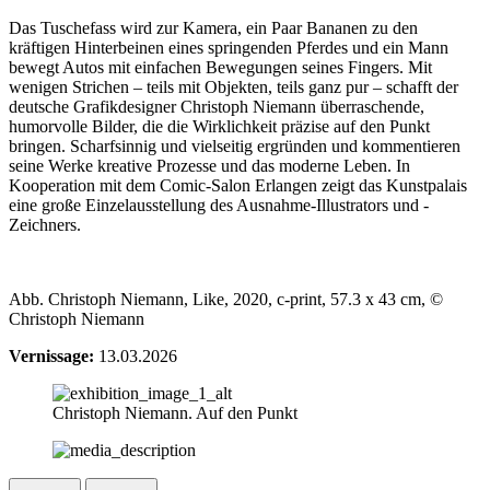
Das Tuschefass wird zur Kamera, ein Paar Bananen zu den
kräftigen Hinterbeinen eines springenden Pferdes und ein Mann
bewegt Autos mit einfachen Bewegungen seines Fingers. Mit
wenigen Strichen – teils mit Objekten, teils ganz pur – schafft der
deutsche Grafikdesigner Christoph Niemann überraschende,
humorvolle Bilder, die die Wirklichkeit präzise auf den Punkt
bringen. Scharfsinnig und vielseitig ergründen und kommentieren
seine Werke kreative Prozesse und das moderne Leben. In
Kooperation mit dem Comic-Salon Erlangen zeigt das Kunstpalais
eine große Einzelausstellung des Ausnahme-Illustrators und -
Zeichners.
Abb. Christoph Niemann, Like, 2020, c-print, 57.3 x 43 cm, ©
Christoph Niemann
Vernissage:
13.03.2026
Christoph Niemann. Auf den Punkt