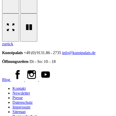
zurück
Kunstpalais
+49 (0) 9131.86 - 2735
info@kunstpalais.de
Öffnungszeiten
Di – So:
10 – 18
Blog
Kontakt
Newsletter
Presse
Datenschutz
Impressum
Sitemap