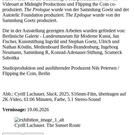
Videoart at Midnight Productions und Flipping the Coin co-
produziert.
The Prologue
wurde von der Sammlung Goetz und der
Autotelic Foundation produziert.
The Epilogue
wurde von der
Sammlung Goetz produziert.
Die in der Ausstellung gezeigten Arbeiten wurden gefördert von:
Berlinische Galerie - Landesmuseum für Moderne Kunst, Jan
Fischer, Kunststiftung Ingvild und Stephan Goetz, Ulrich und
Nathan Köstlin, Medienboard Berlin-Brandenburg, Ingeborg
Neumann, Sammlung R, Konrad-Adenauer-Stiftung, Scumeck
Sabottka
Studioproduktion und ausführender Produzent Nils Petersen /
Flipping the Coin, Berlin
Abb.: Cyrill Lachauer,
Slack
, 2025, S16mm-Film, übertragen auf
2K-Video, 61:06 Minuten, Farbe, 5.1 Stereo-Sound
Vernissage:
19.06.2026
Cyrill Lachauer. The Sunset Route