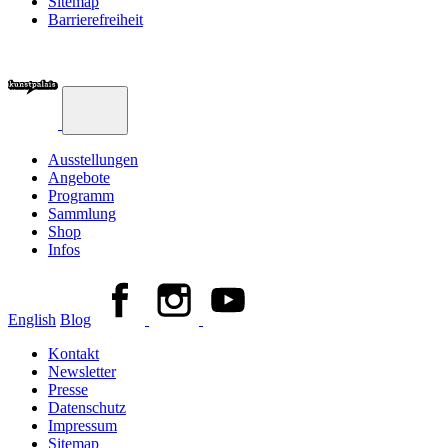
Sitemap
Barrierefreiheit
Ausstellungen
Angebote
Programm
Sammlung
Shop
Infos
English
Blog
Kontakt
Newsletter
Presse
Datenschutz
Impressum
Sitemap