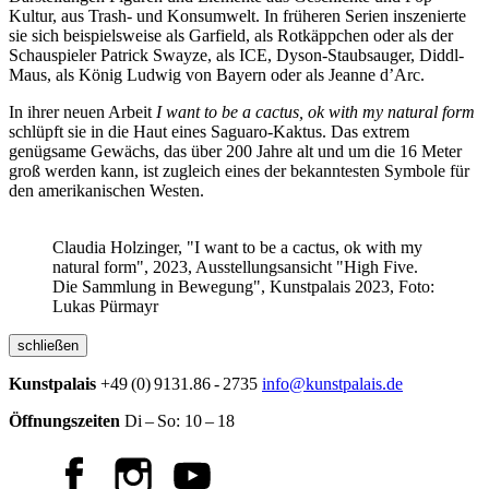
Kultur, aus Trash- und Konsumwelt. In früheren Serien inszenierte
sie sich beispielsweise als Garfield, als Rotkäppchen oder als der
Schauspieler Patrick Swayze, als ICE, Dyson-Staubsauger, Diddl-
Maus, als König Ludwig von Bayern oder als Jeanne d’Arc.
In ihrer neuen Arbeit
I want to be a cactus, ok with my natural form
schlüpft sie in die Haut eines Saguaro-Kaktus. Das extrem
genügsame Gewächs, das über 200 Jahre alt und um die 16 Meter
groß werden kann, ist zugleich eines der bekanntesten Symbole für
den amerikanischen Westen.
Claudia Holzinger, "I want to be a cactus, ok with my
natural form", 2023, Ausstellungsansicht "High Five.
Die Sammlung in Bewegung", Kunstpalais 2023, Foto:
Lukas Pürmayr
schließen
Kunstpalais
+49 (0) 9131.86 - 2735
info@kunstpalais.de
Öffnungszeiten
Di – So:
10 – 18