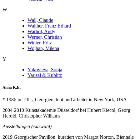
W
Wall, Claude
Walther, Franz Erhard
Warhol, Andy
Werner, Christian
Winter, Fritz
Wojhan, Milena
Y
Yakovleva, Sonja
Yarisal & Kublitz
Anna K.E.
* 1986 in Tiflis, Georgien; lebt und arbeitet in
New York
, USA
2004-2010 Kunstakademie Düsseldorf bei Hubert Kiecol, Georg
Herold, Christopher Williams
Ausstellungen (Auswahl)
2019 Georgischer Pavillon, kuratiert von Margot Norton, Biennale