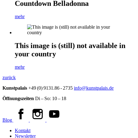
Countdown Belladonna
mehr
This image is (still) not available in
your country
mehr
zurück
Kunstpalais
+49 (0) 9131.86 - 2735
info@kunstpalais.de
Öffnungszeiten
Di – So:
10 – 18
Blog
Kontakt
Newsletter