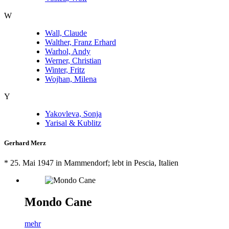
W
Wall, Claude
Walther, Franz Erhard
Warhol, Andy
Werner, Christian
Winter, Fritz
Wojhan, Milena
Y
Yakovleva, Sonja
Yarisal & Kublitz
Gerhard Merz
* 25. Mai 1947 in Mammendorf; lebt in
Pescia
, Italien
Mondo Cane
mehr