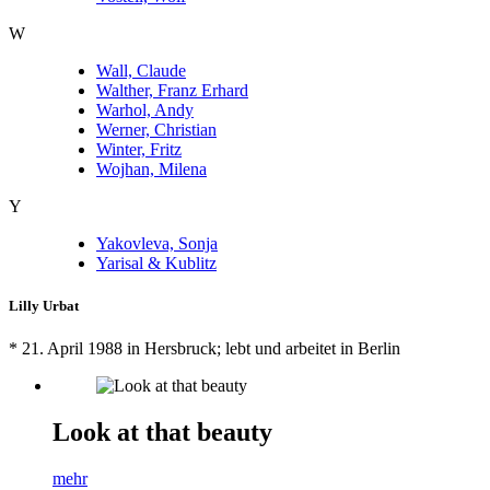
W
Wall, Claude
Walther, Franz Erhard
Warhol, Andy
Werner, Christian
Winter, Fritz
Wojhan, Milena
Y
Yakovleva, Sonja
Yarisal & Kublitz
Lilly Urbat
* 21. April 1988 in Hersbruck; lebt und arbeitet in Berlin
Look at that beauty
mehr