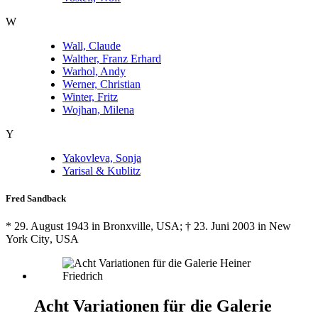
W
Wall, Claude
Walther, Franz Erhard
Warhol, Andy
Werner, Christian
Winter, Fritz
Wojhan, Milena
Y
Yakovleva, Sonja
Yarisal & Kublitz
Fred Sandback
* 29. August 1943 in
Bronxville
, USA; † 23. Juni 2003 in
New
York City
, USA
Acht Variationen für die Galerie