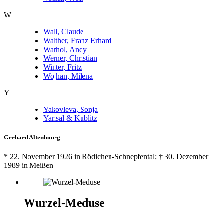
W
Wall, Claude
Walther, Franz Erhard
Warhol, Andy
Werner, Christian
Winter, Fritz
Wojhan, Milena
Y
Yakovleva, Sonja
Yarisal & Kublitz
Gerhard Altenbourg
* 22. November 1926 in Rödichen-Schnepfental; † 30. Dezember
1989 in Meißen
Wurzel-Meduse