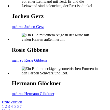
Jochen Gerz
mehr
zu Jochen Gerz
Rosie Gibbens
mehr
zu Rosie Gibbens
Hermann Glöckner
mehr
zu Hermann Glöckner
Erste
Zurück
1
2
3
4
5
6
7